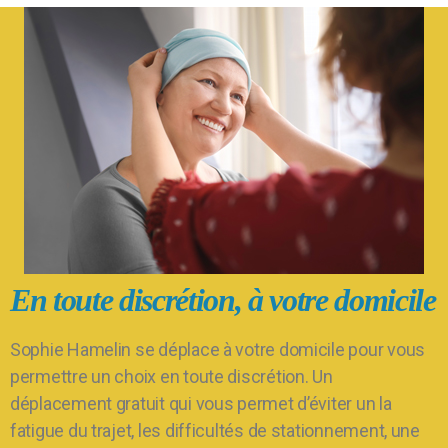
En toute discrétion, à votre domicile
Sophie Hamelin se déplace à votre domicile pour vous
permettre un choix en toute discrétion. Un
déplacement gratuit qui vous permet d’éviter un la
fatigue du trajet, les difficultés de stationnement, une