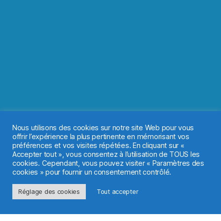
Nous utilisons des cookies sur notre site Web pour vous
offrir l’expérience la plus pertinente en mémorisant vos
préférences et vos visites répétées. En cliquant sur «
Accepter tout », vous consentez à l’utilisation de TOUS les
cookies. Cependant, vous pouvez visiter « Paramètres des
cookies » pour fournir un consentement contrôlé.
Réglage des cookies
Tout accepter
Pour en savoir plus
Pour vous même où un